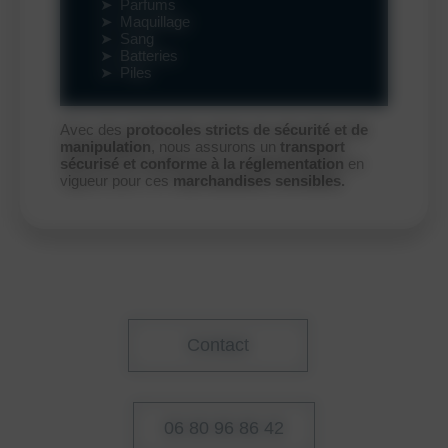
Parfums
Maquillage
Sang
Batteries
Piles
Avec des
protocoles stricts de sécurité et de
manipulation
, nous assurons un
transport
sécurisé et conforme à la réglementation
en
vigueur pour ces
marchandises sensibles.
Contact
06 80 96 86 42