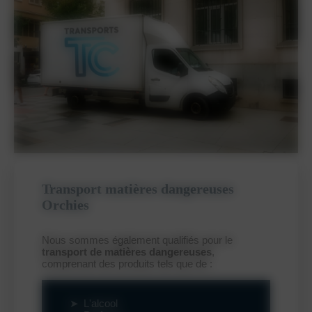
Transport matières dangereuses
Orchies
Nous sommes également qualifiés pour le
transport de matières dangereuses
,
comprenant des produits tels que de :
L'alcool